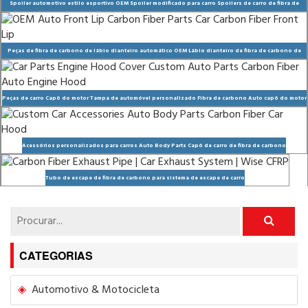
Spoiler automotivo estilo esportivo OEM Spoiler modificado para carro Spoilers de carro de fibra de
carbono
Peças de fibra de carbono de lábio dianteiro automático OEM Lábio dianteiro de fibra de carbono de
carro
Peças de carro Capô do motor Tampa de automóvel personalizado Fibra de carbono Auto capô do motor
Acessórios personalizados para carros Auto Body Parts Capô de carro de fibra de carbono
Tubo de escape de fibra de carbono para sistema de escape de carro
CATEGORIAS
Automotivo & Motocicleta