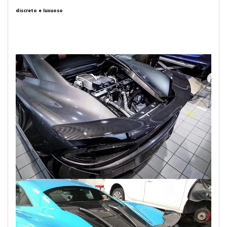
discreto e luxuoso