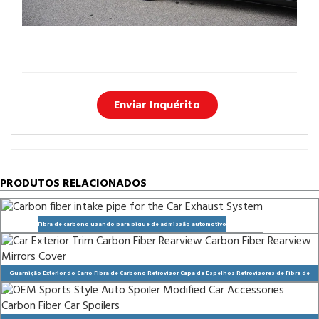
Enviar Inquérito
PRODUTOS RELACIONADOS
Fibra de carbono usando para pique de admissão automotivo
Guarnição Exterior do Carro Fibra de Carbono Retrovisor Capa de Espelhos Retrovisores de Fibra de
Carbono