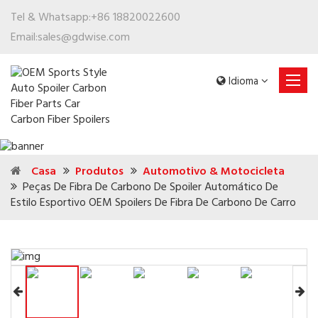
Tel & Whatsapp:
+86 18820022600
Email:
sales@gdwise.com
Idioma
Casa
Produtos
Automotivo & Motocicleta
Peças De Fibra De Carbono De Spoiler Automático De
Estilo Esportivo OEM Spoilers De Fibra De Carbono De Carro