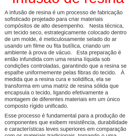
A infusão de resina é um processo de fabricação
sofisticado projetado para criar materiais
compósitos de alto desempenho. Nesta técnica,
um tecido seco, estrategicamente colocado dentro
de um molde, é meticulosamente selado do ar
usando um filme ou fita butílica, criando um
ambiente à prova de vácuo. Esta preparação é
então infundida com uma resina líquida sob
condições controladas, garantindo que a resina se
espalhe uniformemente pelas fibras do tecido. À
medida que a resina cura e solidifica, ela se
transforma em uma matriz de resina sólida que
encapsula o tecido, ligando efetivamente a
montagem de diferentes materiais em um único
composto rígido unificado.
Esse processo é fundamental para a produção de
componentes que exibem resistência, durabilidade
e características leves superiores em comparação
com os materiais tradicionais, tornando-o uma