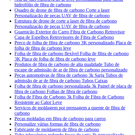
hidrofólio de fibra de carbono
Quadro de drone de fibra de carbono Corte a laser
Personalização de peças UAV de fibra de carbono
Estrutura de drone de corte a laser de fibra de carbono
Personalização de peças UAV de fibra de carbono
Guarnição Exterior do Carro Fibra de Carbono Retrovisor
Capa de Espelhos Retrovisores de Fibra de Carbono
Preço de folha de fibra de carbono 3K personalizado Placa de
folha de fibra de carbono leve
Folha de fibra de carbono flexível Folha de fibra de carbono
3K Placa de folha de fibra de carbono leve
Produtos de fibra de carbono de alta qualidade Tubo de
escape de admissão de ar de fibra de carbono personalizado
Peças automotivas de fibra de carbono 3k Sarja Tubos de
admissão de ar de fibra de carbono Tubos Caixas
Folha de fibra de carbono personalizada 3k Painel de placa de
fibra de carbono Folhas de fibra de carbono
Folha de Fibra de Carbono 3k Folha de Fibra de Carbono
Resistente ao Calor Leve
Serviços de moldagem por prensagem a quente de fibra de
carbono
Peças moldadas em fibra de carbono para carros
Personalize várias formas de fibra de carbono
Fabricante de moldagem de fibra de carbono
Tubo telescópico redondo fosco de sarja 3k personalizado