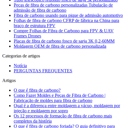
Peças de fibra de carbono personalizadas Tubulação de
admissão de fibra de carbono
Fibra de carbono usando para pique de admissão automotivo
Folhas de fibra de carbono CFRP de fábrica na China para
braço de estrutura FPV
Compre Folhas de Fibra de Carbono para FPV & UAV
Frames Drones
Placas de fibra de carbono fosco de sarja 3K 0,2-60MM
Moldagem OEM de fibra de carbono personalizada
Categorias de artigos
Notícia
PERGUNTAS FREQUENTES
Artigos
O que é fibra de carbono?
Como Fazer Moldes e Peças de Fibra de Carbono |
Fabricação de moldes para fibra de carbono
Qual é a diferença entre moldagem a vácuo, moldagem por
injeção e moldagem por sopro
Os 12 processos de formação de fibra de carbono mais
completos da história
O que é fibra de carbono forjada? O guia definitivo para