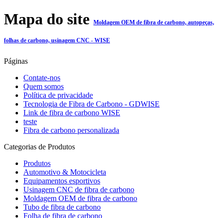
Mapa do site
Moldagem OEM de fibra de carbono, autopeças,
folhas de carbono, usinagem CNC - WISE
Páginas
Contate-nos
Quem somos
Política de privacidade
Tecnologia de Fibra de Carbono - GDWISE
Link de fibra de carbono WISE
teste
Fibra de carbono personalizada
Categorias de Produtos
Produtos
Automotivo & Motocicleta
Equipamentos esportivos
Usinagem CNC de fibra de carbono
Moldagem OEM de fibra de carbono
Tubo de fibra de carbono
Folha de fibra de carbono