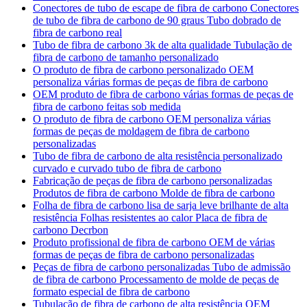
Conectores de tubo de escape de fibra de carbono Conectores
de tubo de fibra de carbono de 90 graus Tubo dobrado de
fibra de carbono real
Tubo de fibra de carbono 3k de alta qualidade Tubulação de
fibra de carbono de tamanho personalizado
O produto de fibra de carbono personalizado OEM
personaliza várias formas de peças de fibra de carbono
OEM produto de fibra de carbono várias formas de peças de
fibra de carbono feitas sob medida
O produto de fibra de carbono OEM personaliza várias
formas de peças de moldagem de fibra de carbono
personalizadas
Tubo de fibra de carbono de alta resistência personalizado
curvado e curvado tubo de fibra de carbono
Fabricação de peças de fibra de carbono personalizadas
Produtos de fibra de carbono Molde de fibra de carbono
Folha de fibra de carbono lisa de sarja leve brilhante de alta
resistência Folhas resistentes ao calor Placa de fibra de
carbono Decrbon
Produto profissional de fibra de carbono OEM de várias
formas de peças de fibra de carbono personalizadas
Peças de fibra de carbono personalizadas Tubo de admissão
de fibra de carbono Processamento de molde de peças de
formato especial de fibra de carbono
Tubulação de fibra de carbono de alta resistência OEM