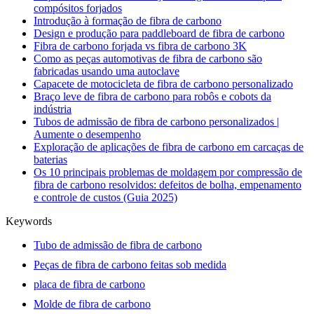
compósitos forjados
Introdução à formação de fibra de carbono
Design e produção para paddleboard de fibra de carbono
Fibra de carbono forjada vs fibra de carbono 3K
Como as peças automotivas de fibra de carbono são
fabricadas usando uma autoclave
Capacete de motocicleta de fibra de carbono personalizado
Braço leve de fibra de carbono para robôs e cobots da
indústria
Tubos de admissão de fibra de carbono personalizados |
Aumente o desempenho
Exploração de aplicações de fibra de carbono em carcaças de
baterias
Os 10 principais problemas de moldagem por compressão de
fibra de carbono resolvidos: defeitos de bolha, empenamento
e controle de custos (Guia 2025)
Keywords
Tubo de admissão de fibra de carbono
Peças de fibra de carbono feitas sob medida
placa de fibra de carbono
Molde de fibra de carbono