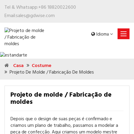
Tel & Whatsapp:
+86 18820022600
Email:
sales@gdwise.com
Idioma
Casa
Costume
Projeto De Molde / Fabricação De Moldes
Projeto de molde / Fabricação de
moldes
Depois que o design de suas peças é confirmado e
criamos um plano de trabalho, passamos a modelar a
peça de confecção. Aqui criamos um modelo mestre