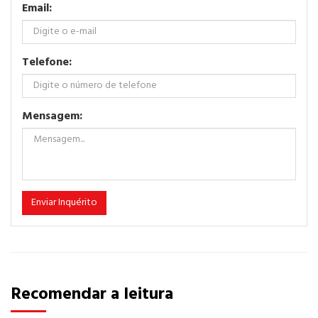
Email:
Telefone:
Mensagem:
Enviar Inquérito
Recomendar a leitura