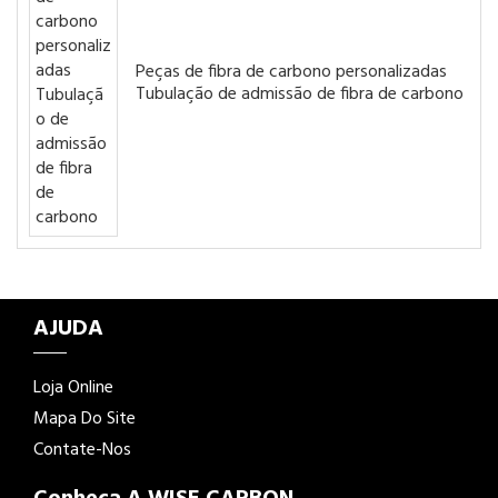
Peças de fibra de carbono personalizadas
Tubulação de admissão de fibra de carbono
AJUDA
Loja Online
Mapa Do Site
Contate-Nos