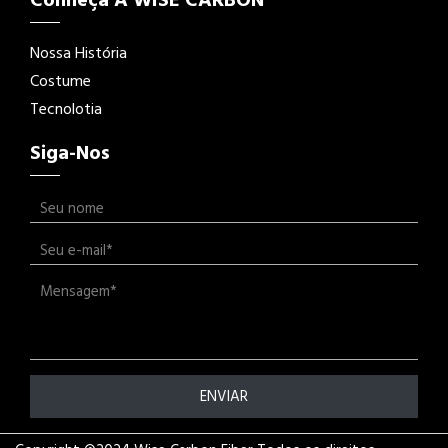
Conheça A WISE CARBON
Nossa História
Costume
Tecnolotia
Siga-Nos
ENVIAR