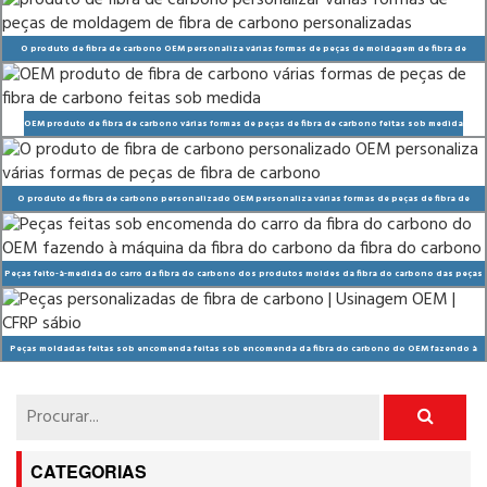
O produto de fibra de carbono OEM personaliza várias formas de peças de moldagem de fibra de
carbono personalizadas
OEM produto de fibra de carbono várias formas de peças de fibra de carbono feitas sob medida
O produto de fibra de carbono personalizado OEM personaliza várias formas de peças de fibra de
carbono
Peças feito-à-medida do carro da fibra do carbono dos produtos moldes da fibra do carbono das peças
moldantes da fibra do carbono do OEM
Peças moldadas feitas sob encomenda feitas sob encomenda da fibra do carbono do OEM fazendo à
máquina da fibra do carbono
CATEGORIAS