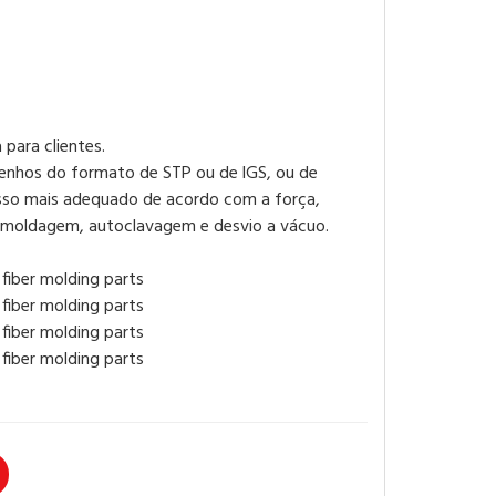
para clientes.
enhos do formato de STP ou de lGS, ou de
cesso mais adequado de acordo com a força,
m moldagem, autoclavagem e desvio a vácuo.