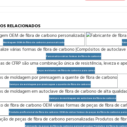
OS RELACIONADOS
Moldagem OEM de fibra de carbono personalizada
Fabr
Personalize várias formas de fibra de carbono
Peças moldadas em fibra de carbono para carros
Serviços de moldagem por prensagem a quente de fibra de carbono
Serviços de moldagem em autoclave de fibra de carbono
Produto profissional de fibra de carbono OEM de várias formas de peças de fibra de carbono per
Fabricação de peças de fibra de carbono personalizadas Produtos de fibra de carbo