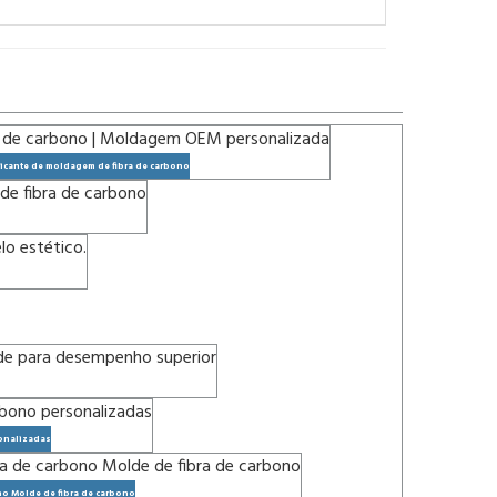
icante de moldagem de fibra de carbono
sonalizadas
no Molde de fibra de carbono