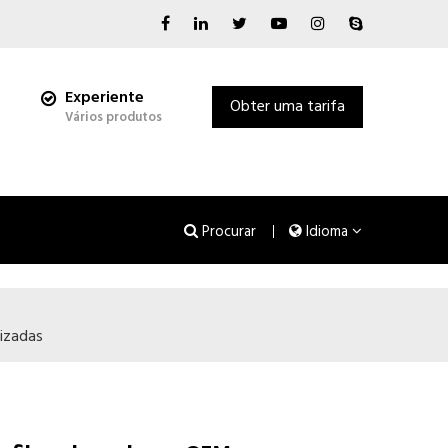
Experiente
Obter uma tarifa
Vários produtos
Procurar
Idioma
izadas