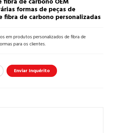
e fibra de carbono OEM
várias formas de peças de
fibra de carbono personalizadas
os em produtos personalizados de fibra de
ormas para os clientes.
Enviar Inquérito