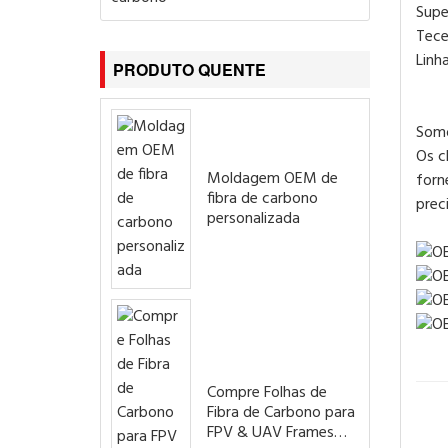
Supe
Tece
Linha
PRODUTO QUENTE
Somo
Os c
Moldagem OEM de
forn
fibra de carbono
prec
personalizada
Compre Folhas de
Fibra de Carbono para
FPV & UAV Frames