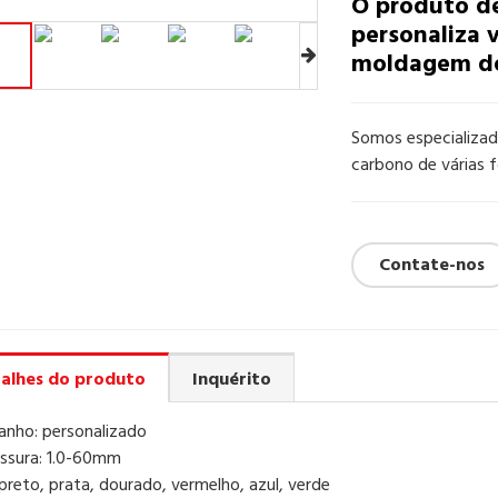
O produto d
personaliza 
moldagem de 
Somos especializad
carbono de várias f
Contate-nos
alhes do produto
Inquérito
nho: personalizado
ssura: 1.0-60mm
 preto, prata, dourado, vermelho, azul, verde