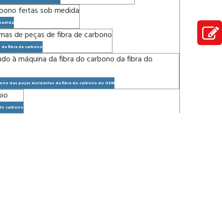
 medida
 de fibra de carbono
rbono das peças moldantes da fibra do carbono do OEM
 do carbono