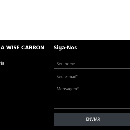
 A WISE CARBON
Siga-Nos
ria
ENVIAR