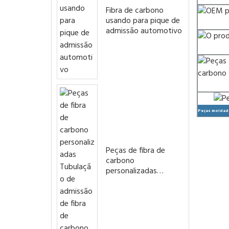
Fibra de carbono
usando para pique de
admissão automotivo
Peças moldada
Peças de fibra de
carbono
personalizadas
Tubulação de
admissão de fibra de
carbono