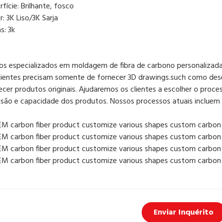
rfície: Brilhante, fosco
r: 3K Liso/3K Sarja
s: 3k
s especializados em moldagem de fibra de carbono personalizada 
lientes precisam somente de fornecer 3D drawings.such como des
ecer produtos originais. Ajudaremos os clientes a escolher o pro
isão e capacidade dos produtos. Nossos processos atuais inclue
Enviar Inquérito