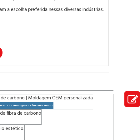
am a escolha preferida nessas diversas indústrias.
icante de moldagem de fibra de carbono