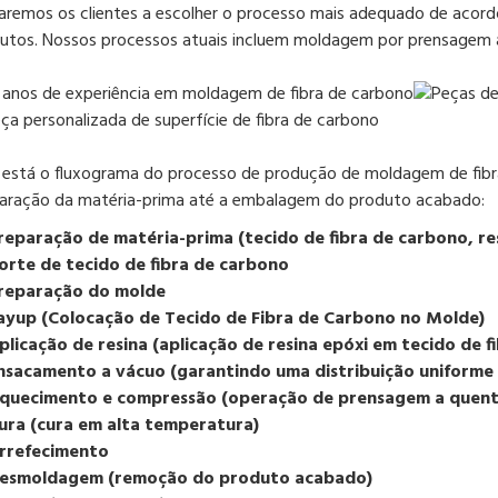
aremos os clientes a escolher o processo mais adequado de acord
utos. Nossos processos atuais incluem moldagem por prensagem a
 está o fluxograma do processo de produção de moldagem de fibr
aração da matéria-prima até a embalagem do produto acabado:
reparação de matéria-prima (tecido de fibra de carbono, re
orte de tecido de fibra de carbono
reparação do molde
ayup (Colocação de Tecido de Fibra de Carbono no Molde)
plicação de resina (aplicação de resina epóxi em tecido de f
nsacamento a vácuo (garantindo uma distribuição uniforme 
quecimento e compressão (operação de prensagem a quent
ura (cura em alta temperatura)
rrefecimento
esmoldagem (remoção do produto acabado)