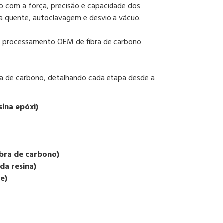
o com a força, precisão e capacidade dos
 quente, autoclavagem e desvio a vácuo.
a de carbono, detalhando cada etapa desde a
sina epóxi)
ibra de carbono)
da resina)
e)