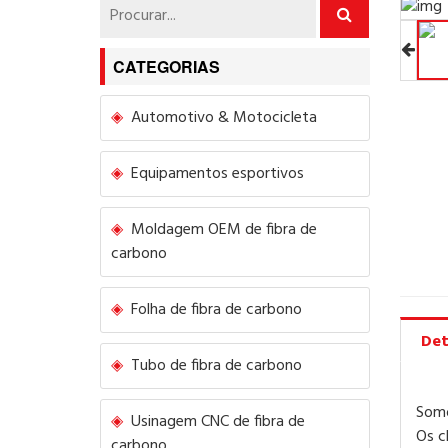
CATEGORIAS
Automotivo & Motocicleta
Equipamentos esportivos
Moldagem OEM de fibra de
carbono
Folha de fibra de carbono
Det
Tubo de fibra de carbono
Somo
Usinagem CNC de fibra de
Os c
carbono