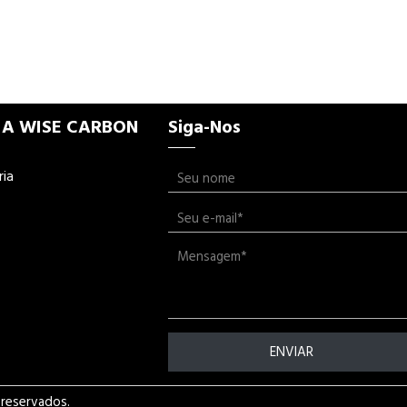
 A WISE CARBON
Siga-Nos
ria
ENVIAR
 reservados.