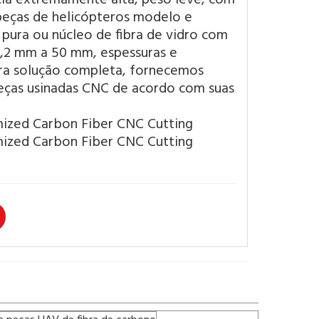
 peças de helicópteros modelo e
pura ou núcleo de fibra de vidro com
 0,2 mm a 50 mm, espessuras e
ara solução completa, fornecemos
eças usinadas CNC de acordo com suas