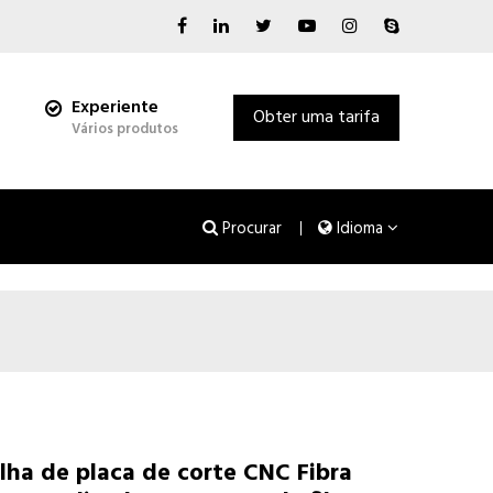
Experiente
Obter uma tarifa
Vários produtos
Procurar
Idioma
olha de placa de corte CNC Fibra