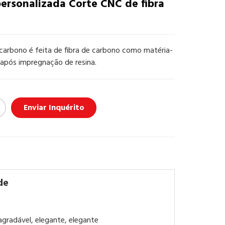
ersonalizada Corte CNC de fibra
 carbono é feita de fibra de carbono como matéria-
 após impregnação de resina.
Enviar Inquérito
de
 agradável, elegante, elegante