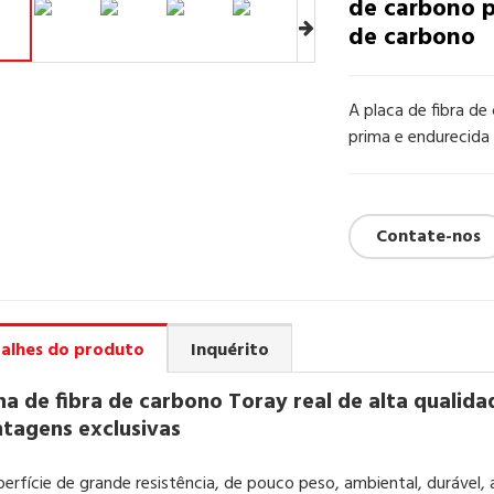
de carbono p
de carbono
A placa de fibra de
prima e endurecida
Contate-nos
alhes do produto
Inquérito
ha de fibra de carbono Toray real de alta qualida
tagens exclusivas
uperfície de grande resistência, de pouco peso, ambiental, durável,