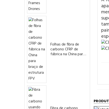
apa
mer
sup
tam
pai
esp
Folhas de fibra de
carbono CFRP de
fábrica na China para
braço de estrutura
FPV
PRODUT
Fibra de carbono