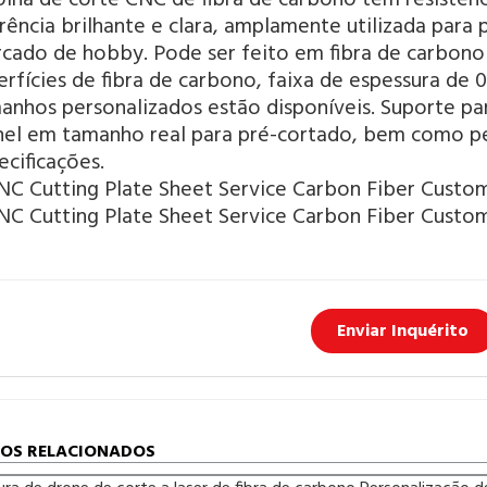
rência brilhante e clara, amplamente utilizada para
cado de hobby. Pode ser feito em fibra de carbono 
erfícies de fibra de carbono, faixa de espessura de
anhos personalizados estão disponíveis. Suporte p
nel em tamanho real para pré-cortado, bem como p
ecificações.
Enviar Inquérito
OS RELACIONADOS