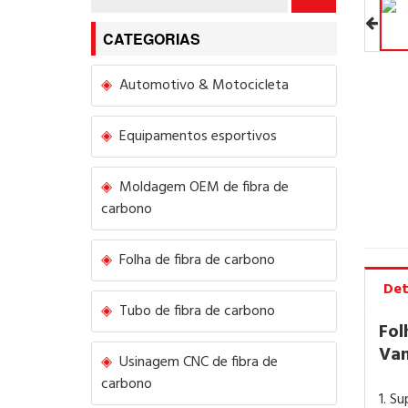
CATEGORIAS
Automotivo & Motocicleta
Equipamentos esportivos
Moldagem OEM de fibra de
carbono
Folha de fibra de carbono
Det
Tubo de fibra de carbono
Fol
Van
Usinagem CNC de fibra de
carbono
1. S