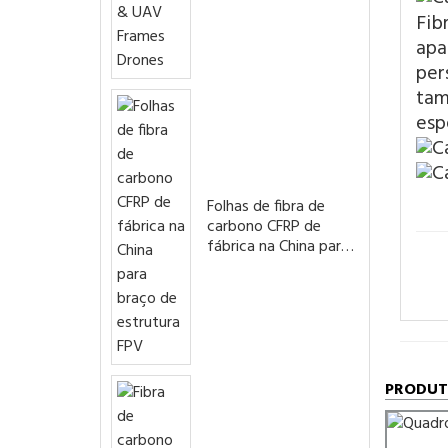
Drones
Fib
apa
per
tam
esp
Folhas de fibra de
carbono CFRP de
fábrica na China para
braço de estrutura
FPV
PRODUT