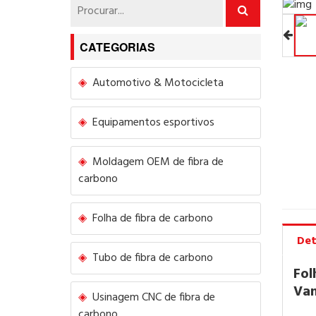
CATEGORIAS
Automotivo & Motocicleta
Equipamentos esportivos
Moldagem OEM de fibra de
carbono
Folha de fibra de carbono
Det
Tubo de fibra de carbono
Fol
Van
Usinagem CNC de fibra de
carbono