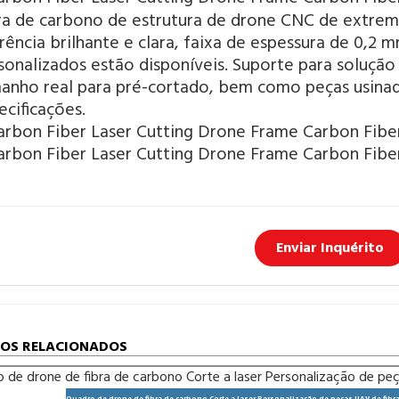
ra de carbono de estrutura de drone CNC de extrema
rência brilhante e clara, faixa de espessura de 0,2
sonalizados estão disponíveis. Suporte para soluçã
anho real para pré-cortado, bem como peças usina
ecificações.
Enviar Inquérito
OS RELACIONADOS