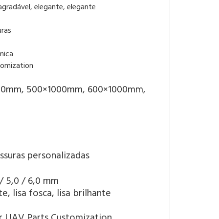
 agradável, elegante, elegante
uras
mica
00mm, 500×1000mm, 600×1000mm,
ssuras personalizadas
0 / 5,0 / 6,0 mm
e, lisa fosca, lisa brilhante