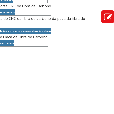
a de carbono
bra de carbono
a fibra do carbono da peça da fibra do carbono
ra de Carbono