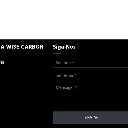
 A WISE CARBON
Siga-Nos
ria
ENVIAR