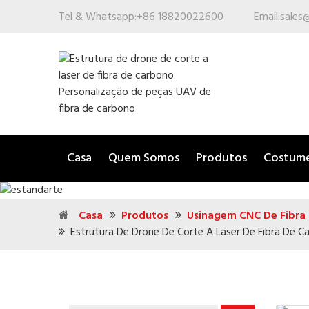
Tel & Whatsapp:
+86 18820022600
Email:
sales
Casa
Quem Somos
Produtos
Costum
Casa
Produtos
Usinagem CNC De Fibra
Estrutura De Drone De Corte A Laser De Fibra De 