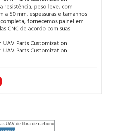
 resistência, peso leve, com
 mm a 50 mm, espessuras e tamanhos
o completa, fornecemos painel em
das CNC de acordo com suas