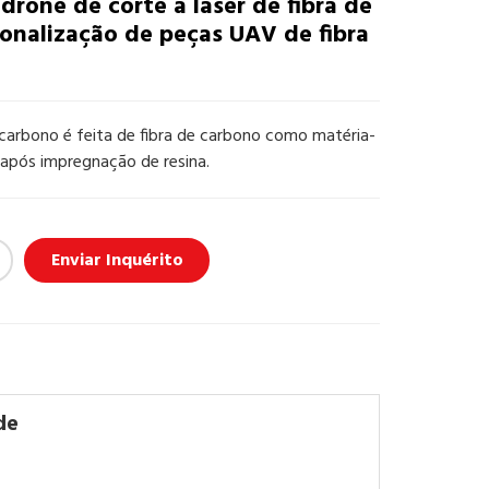
drone de corte a laser de fibra de
onalização de peças UAV de fibra
 carbono é feita de fibra de carbono como matéria-
 após impregnação de resina.
Enviar Inquérito
de