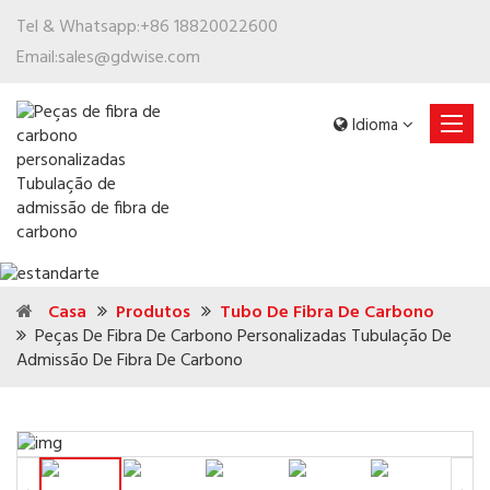
Tel & Whatsapp:
+86 18820022600
Email:
sales@gdwise.com
Idioma
Casa
Produtos
Tubo De Fibra De Carbono
Peças De Fibra De Carbono Personalizadas Tubulação De
Admissão De Fibra De Carbono