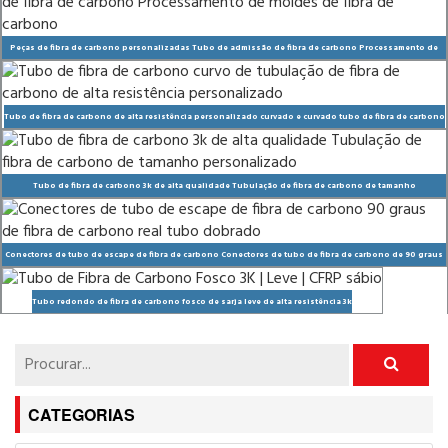
Peças de fibra de carbono personalizadas Tubo de admissão de fibra de carbono Processamento de
molde de peças de formato especial de fibra de carbono
Tubo de fibra de carbono de alta resistência personalizado curvado e curvado tubo de fibra de carbono
Tubo de fibra de carbono 3k de alta qualidade Tubulação de fibra de carbono de tamanho
personalizado
Conectores de tubo de escape de fibra de carbono Conectores de tubo de fibra de carbono de 90 graus
Tubo dobrado de fibra de carbono real
Tubo redondo de fibra de carbono fosco de sarja leve de alta resistência 3k
CATEGORIAS