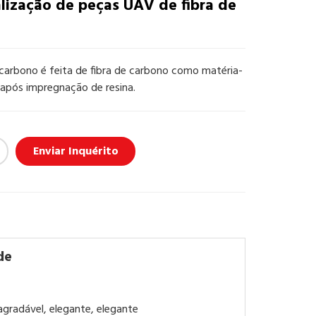
alização de peças UAV de fibra de
 carbono é feita de fibra de carbono como matéria-
 após impregnação de resina.
Enviar Inquérito
de
 agradável, elegante, elegante