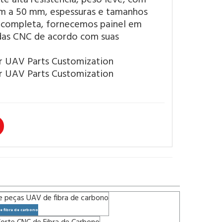
 mm a 50 mm, espessuras e tamanhos
o completa, fornecemos painel em
das CNC de acordo com suas
e fibra de carbono