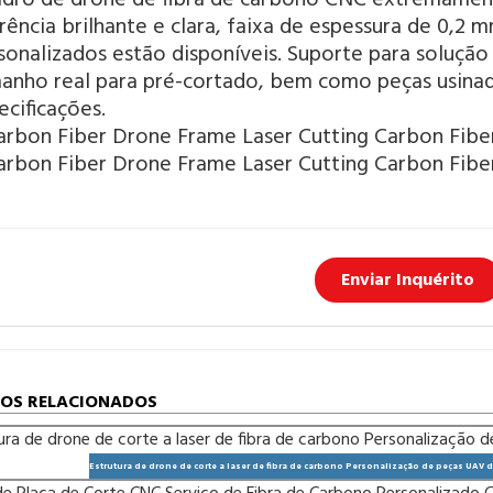
rência brilhante e clara, faixa de espessura de 0,2
sonalizados estão disponíveis. Suporte para soluçã
anho real para pré-cortado, bem como peças usina
ecificações.
Enviar Inquérito
OS RELACIONADOS
Estrutura de drone de corte a laser de fibra de carbono Personalização de peças UAV d