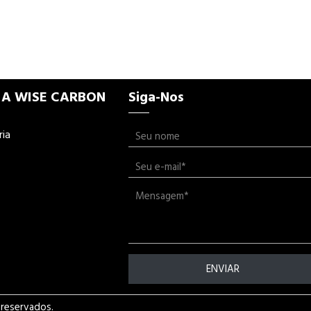
 A WISE CARBON
Siga-Nos
ria
ENVIAR
 reservados.