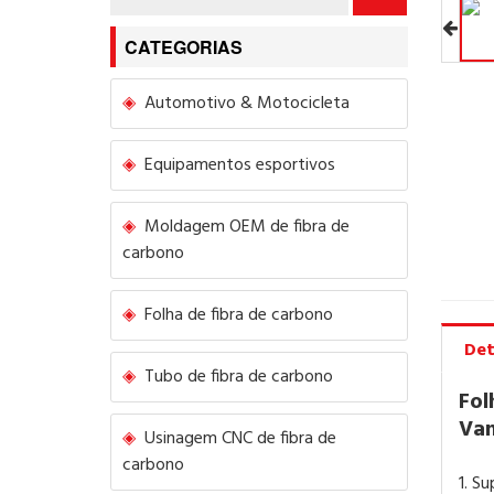
CATEGORIAS
Automotivo & Motocicleta
Equipamentos esportivos
Moldagem OEM de fibra de
carbono
Folha de fibra de carbono
Det
Tubo de fibra de carbono
Fol
Van
Usinagem CNC de fibra de
carbono
1. S