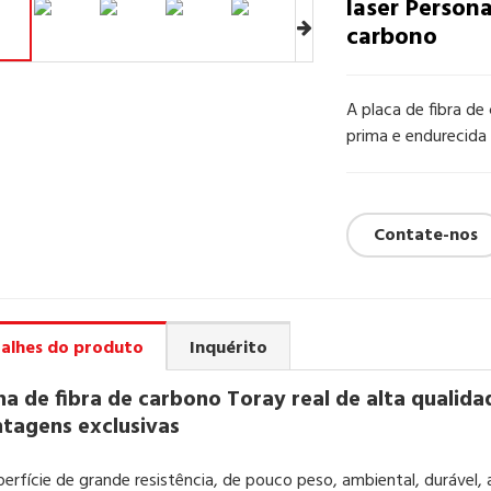
laser Person
carbono
A placa de fibra de
prima e endurecida
Contate-nos
alhes do produto
Inquérito
ha de fibra de carbono Toray real de alta qualida
tagens exclusivas
uperfície de grande resistência, de pouco peso, ambiental, durável,