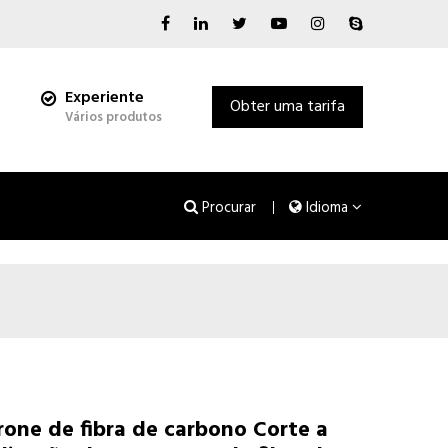
Experiente
Obter uma tarifa
Vários produtos
Procurar
Idioma
one de fibra de carbono Corte a