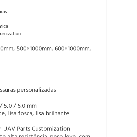
uras
mica
00mm, 500×1000mm, 600×1000mm,
ssuras personalizadas
0 / 5,0 / 6,0 mm
e, lisa fosca, lisa brilhante
 alta resistência, peso leve, com