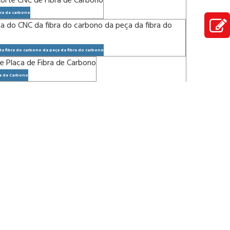
bra de carbono
a fibra do carbono da peça da fibra do carbono
ra de Carbono